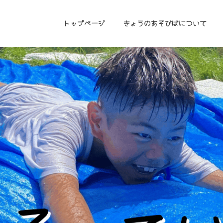
トップページ
きょうのあそびばについて