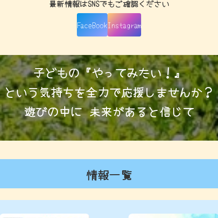
最新情報はSNSでもご確認ください
FaceBook
Instagram
子どもの『やってみたい！』
という気持ちを全力で応援しませんか？
遊びの中に 未来があると信じて
情報一覧