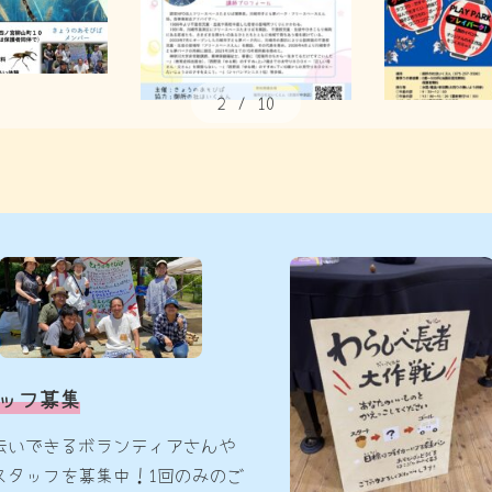
3
/
10
ッフ募集
伝いできるボランティアさんや
スタッフを募集中！1回のみのご