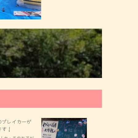
のプレイカーが
ます！