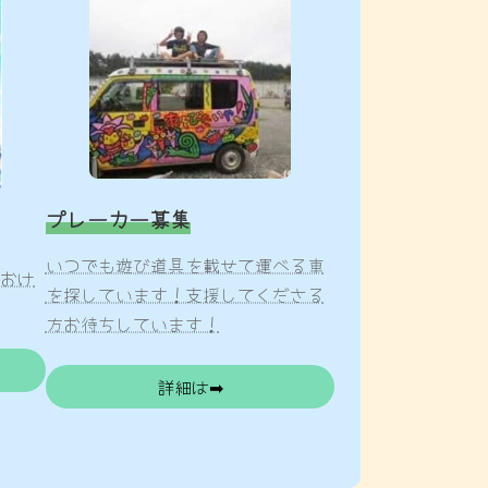
プレーカー募集
いつでも遊び道具を載せて運べる車
おけ
を探しています！支援してくださる
方お待ちしています！
詳細は➡