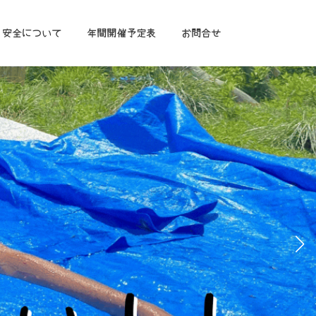
安全について
年間開催予定表
お問合せ