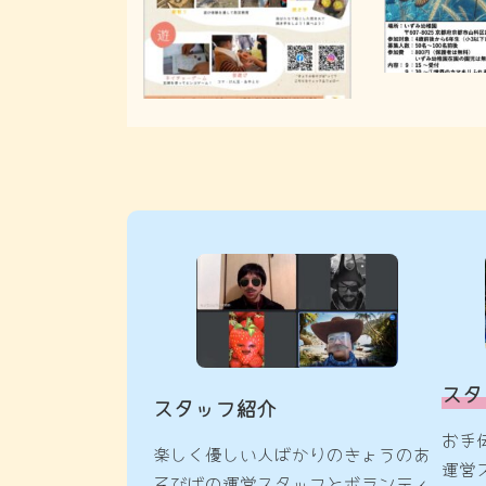
スタ
スタッフ紹介
お手
楽しく優しい人ばかりのきょうのあ
運営
そびばの運営スタッフとボランティ